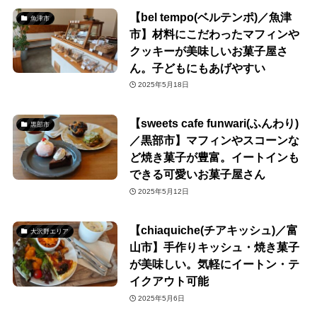
【bel tempo(ベルテンポ)／魚津
魚津市
市】材料にこだわったマフィンや
クッキーが美味しいお菓子屋さ
ん。子どもにもあげやすい
2025年5月18日
【sweets cafe funwari(ふんわり)
黒部市
／黒部市】マフィンやスコーンな
ど焼き菓子が豊富。イートインも
できる可愛いお菓子屋さん
2025年5月12日
【chiaquiche(チアキッシュ)／富
大沢野エリア
山市】手作りキッシュ・焼き菓子
が美味しい。気軽にイートン・テ
イクアウト可能
2025年5月6日