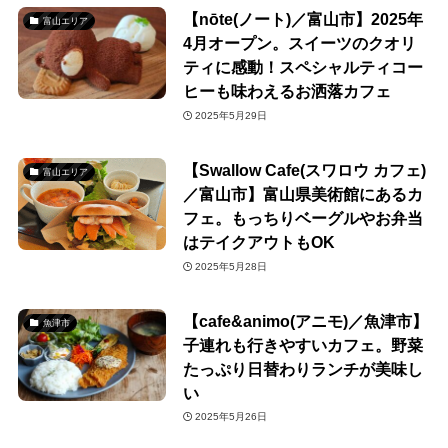
【nōte(ノート)／富山市】2025年
富山エリア
4月オープン。スイーツのクオリ
ティに感動！スペシャルティコー
ヒーも味わえるお洒落カフェ
2025年5月29日
【Swallow Cafe(スワロウ カフェ)
富山エリア
／富山市】富山県美術館にあるカ
フェ。もっちりベーグルやお弁当
はテイクアウトもOK
2025年5月28日
【cafe&animo(アニモ)／魚津市】
魚津市
子連れも行きやすいカフェ。野菜
たっぷり日替わりランチが美味し
い
2025年5月26日