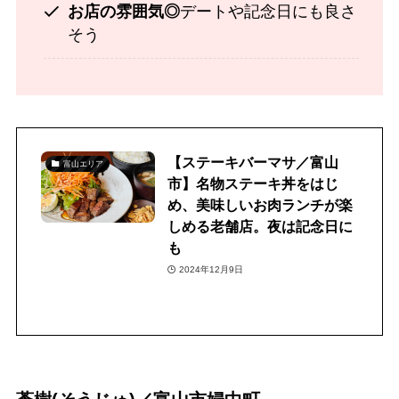
お店の雰囲気◎
デートや記念日にも良さ
そう
【ステーキバーマサ／富山
富山エリア
市】名物ステーキ丼をはじ
め、美味しいお肉ランチが楽
しめる老舗店。夜は記念日に
も
2024年12月9日