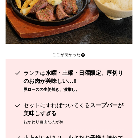
ここが良かった
ランチは
水曜・土曜・日曜限定
。
厚切り
のお肉が美味しい…‼
豚ロースの生姜焼き、激推し。
セットにすればついてくる
スープバーが
美味しすぎる
おかわり自由なのが神