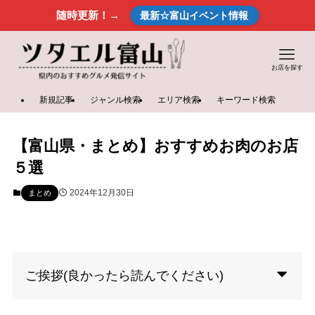
随時更新！→
最新☆富山イベント情報
お店を探す
新規記事
ジャンル検索
エリア検索
キーワード検索
【富山県・まとめ】おすすめお肉のお店
５選
2024年12月30日
まとめ
ご挨拶(良かったら読んでください)