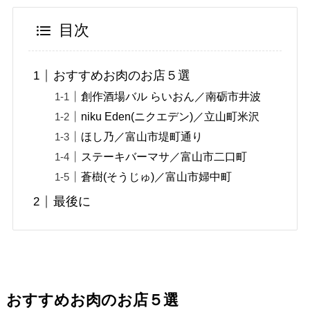
目次
おすすめお肉のお店５選
創作酒場バル らいおん／南砺市井波
niku Eden(ニクエデン)／立山町米沢
ほし乃／富山市堤町通り
ステーキバーマサ／富山市二口町
蒼樹(そうじゅ)／富山市婦中町
最後に
おすすめお肉のお店５選