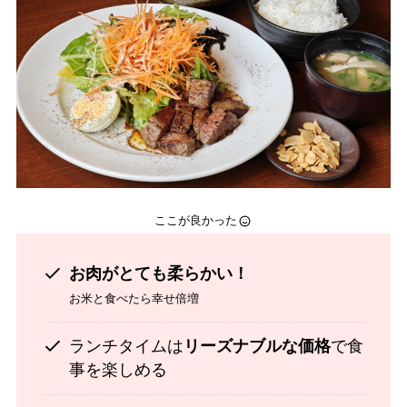
ここが良かった
お肉がとても柔らかい！
お米と食べたら幸せ倍増
ランチタイムは
リーズナブルな価格
で食
事を楽しめる