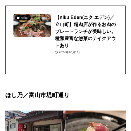
【niku Eden(ニク エデン)／
立山町
立山町】精肉店が作るお肉の
プレートランチが美味しい。
種類豊富な惣菜のテイクアウ
トあり
2024年10月11日
ほし乃／富山市堤町通り