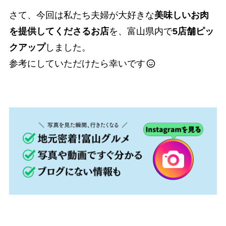
さて、今回は私たち夫婦が大好きな
美味しいお肉
を提供してくださるお店
を、富山県内で
5店舗ピッ
クアップ
しました。
参考にしていただけたら幸いです