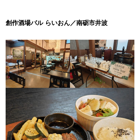
創作酒場バル らいおん／南砺市井波