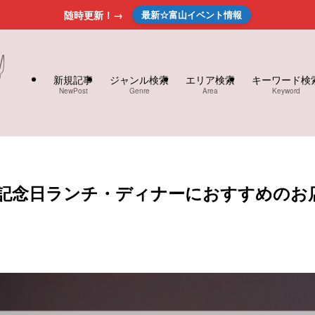
随時更新！→
最新☆富山イベント情報
新規記事
ジャンル検索
エリア検索
キーワード検
NewPost
Genre
Area
Keyword
記念日ランチ・ディナーにおすすめのお