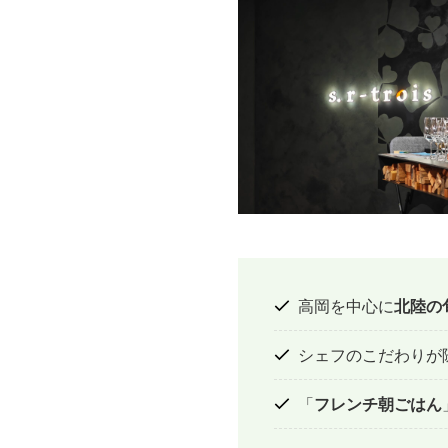
高岡を中心に
北陸の
シェフのこだわりが
「
フレンチ朝ごはん