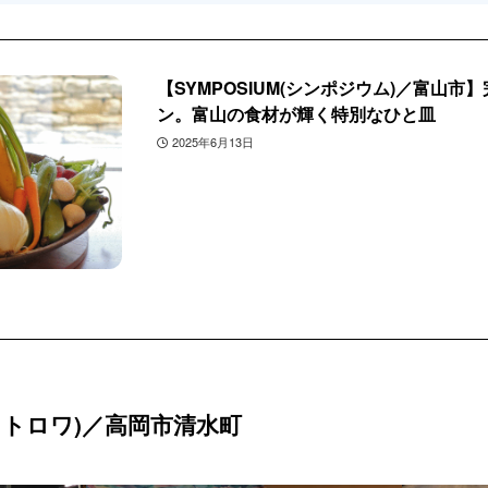
【SYMPOSIUM(シンポジウム)／富山
ン。富山の食材が輝く特別なひと皿
2025年6月13日
エール トロワ)／高岡市清水町