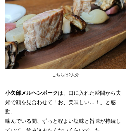
こちらは2人分
小矢部メルヘンポーク
は、口に入れた瞬間から夫
婦で顔を見合わせて「お、美味しい…！」と感
動。
噛んでいる間、ずっと程よい塩味と旨味が持続し
ていて、飲み込みたくないくらいでした。