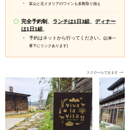
富山と北イタリアのワインも多数取り揃え
完全予約制
。
ランチは1日3組
、
ディナー
は1日1組
。
予約はネットから行ってください。
(記事一
番下にリンクあります)
スクロールできます