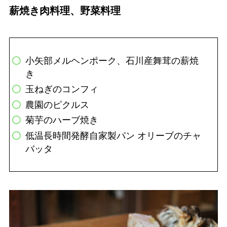
薪焼き肉料理、野菜料理
小矢部メルヘンポーク、石川産舞茸の薪焼
き
玉ねぎのコンフィ
農園のピクルス
菊芋のハーブ焼き
低温長時間発酵自家製パン オリーブのチャ
バッタ