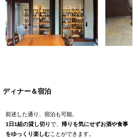
ディナー＆宿泊
前述した通り、宿泊も可能。
1日1組の貸し切り
で、
帰りを気にせずお酒や食事
をゆっくり楽しむ
ことができます。