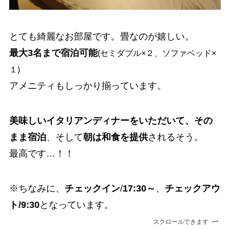
とても綺麗なお部屋です。畳なのが嬉しい。
最大3名まで宿泊可能
(セミダブル×２、ソファベッド×
１)
アメニティもしっかり揃っています。
美味しいイタリアンディナーをいただいて、その
まま宿泊
、そして
朝は和食を提供
されるそう。
最高です…！！
※ちなみに、
チェックイン
/
17:30～
、
チェックアウ
ト/9:30
となっています。
スクロールできます