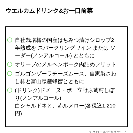
ウエルカムドリンク&お一口前菜
自社栽培梅の国産はちみつ漬けシロップ2
年熟成を スパークリングワイン または ソ
ーダー(ノンアルコール) とともに
オリーブのメルヘンポーク肉詰めフリット
ゴルゴンゾーラチーズムース、自家製さわ
し柿と富山県産蜂蜜とともに
(ドリンク)ドメーヌ・ボー立野原葡萄しぼ
り(ノンアルコール)
白シャルドネと、赤ルメロー(各税込1,210
円)
スクロールできます