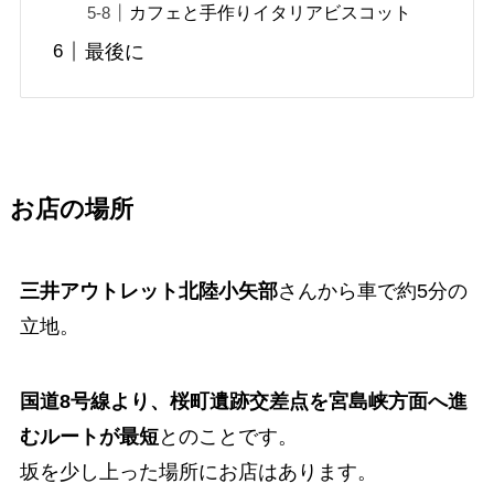
カフェと手作りイタリアビスコット
最後に
お店の場所
三井アウトレット北陸小矢部
さんから車で約5分の
立地。
国道8号線より、桜町遺跡交差点を宮島峡方面へ進
むルートが最短
とのことです。
坂を少し上った場所にお店はあります。