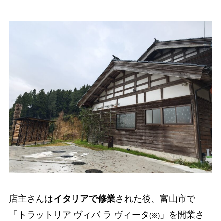
店主さんは
イタリアで修業
された後、富山市で
「トラットリア ヴィバ ラ ヴィータ
」を開業さ
(※)