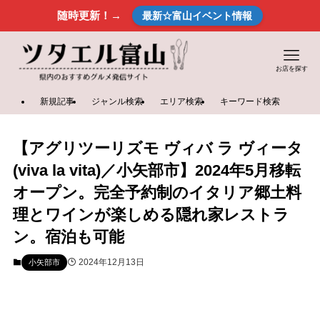
随時更新！→
最新☆富山イベント情報
お店を探す
新規記事
ジャンル検索
エリア検索
キーワード検索
【アグリツーリズモ ヴィバ ラ ヴィータ
(viva la vita)／小矢部市】2024年5月移転
オープン。完全予約制のイタリア郷土料
理とワインが楽しめる隠れ家レストラ
ン。宿泊も可能
2024年12月13日
小矢部市