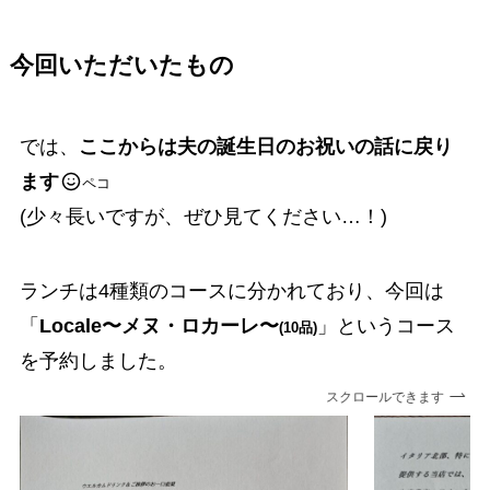
今回いただいたもの
では、
ここからは夫の誕生日のお祝いの話に戻り
ます
ペコ
(少々長いですが、ぜひ見てください…！)
ランチは4種類のコースに分かれており、今回は
「
Locale〜メヌ・ロカーレ〜
」というコース
(10品)
を予約しました。
スクロールできます