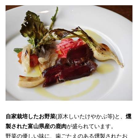
自家栽培したお野菜
(原木しいたけやかぶ等)と、
燻
製された富山県産の鹿肉
が盛られています。
野菜の優しい味に、歯ごたえのある燻製されたお