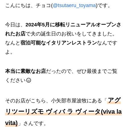
こんにちは、チョコ(
@tsutaeru_toyama
)です。
今日は、
2024年5月に移転リニューアルオープンさ
れたお店
で夫の誕生日のお祝いをしてきました。
なんと
宿泊可能なイタリアンレストラン
なんです
よ。
本当に素敵なお店
だったので、ぜひ最後までご覧
ください
アグ
そのお店がこちら、小矢部市屋波牧にある「
リツーリズモ ヴィバ ラ ヴィータ(viva la
vita)
」さんです。