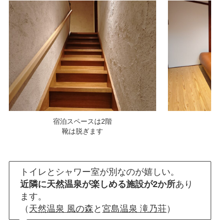
宿泊スペースは2階
靴は脱ぎます
トイレとシャワー室が別なのが嬉しい。
近隣に天然温泉が楽しめる施設が2か所
あり
ます。
（
天然温泉 風の森
と
宮島温泉 滝乃荘
）