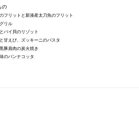
もの
のフリットと新湊産太刀魚のフリット
グリル
とバイ貝のリゾット
と甘えび、ズッキーニのパスタ
黒豚肩肉の炭火焼き
味のパンナコッタ