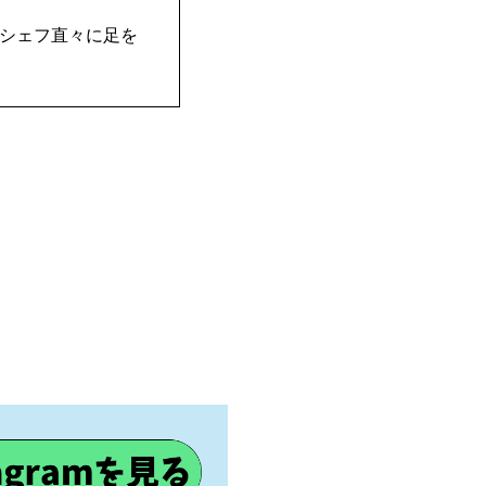
シェフ直々に足を