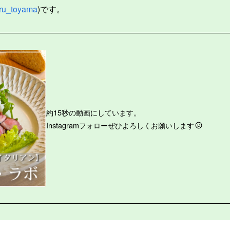
ru_toyama
)です。
約15秒の動画にしています。
Instagramフォローぜひよろしくお願いします