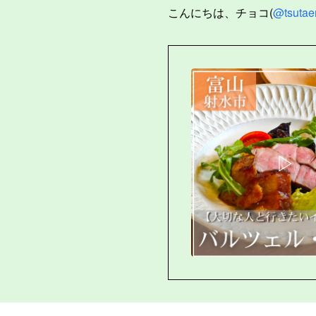
こんにちは、チョコ(
@tsutae
▷