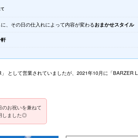
にて
もに、その日の仕入れによって内容が変わる
おまかせスタイル
一軒
R」 として営業されていましたが、2021年10月に「BARZER
日のお祝いを兼ねて
用しました◎