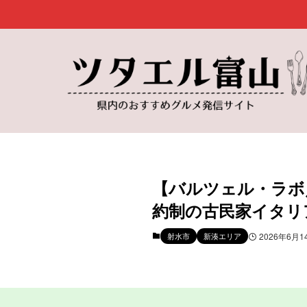
【バルツェル・ラボ
約制の古民家イタリ
射水市
新湊エリア
2026年6月1