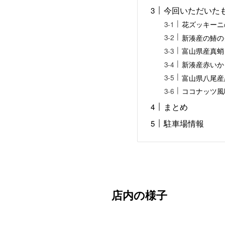
今回いただいた
花ズッキーニ
新湊産の鰆の
富山県産真蛸
新湊産赤いか
富山県八尾産
ココナッツ風
まとめ
駐車場情報
店内の様子