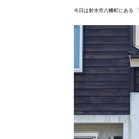
今日は射水市八幡町にある 