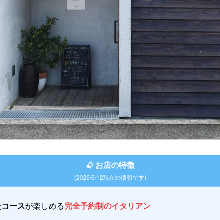
お店の特徴
(2026/6/12現在の情報です)
たコース
が楽しめる
完全予約制のイタリアン