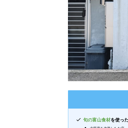
旬の富山食材
を使っ
古民家を改装したお店