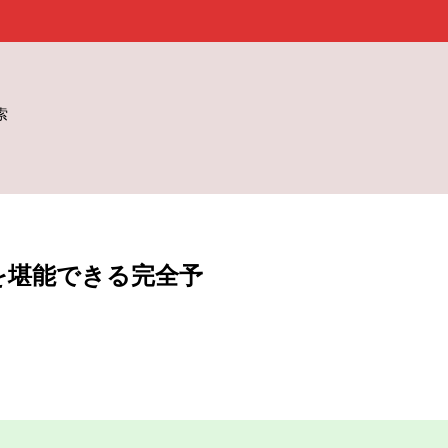
索
を堪能できる完全予