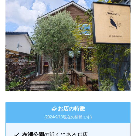
お店の特徴
(2024/9/13現在の情報です)
布瀬公園
の近くにあるお店