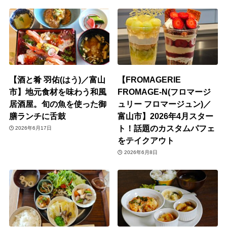
【酒と肴 羽佑(はう)／富山
【FROMAGERIE
市】地元食材を味わう和風
FROMAGE-N(フロマージ
居酒屋。旬の魚を使った御
ュリー フロマージュン)／
膳ランチに舌鼓
富山市】2026年4月スター
ト！話題のカスタムパフェ
2026年6月17日
をテイクアウト
2026年6月8日