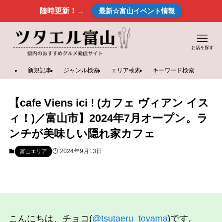
随時更新！→
最新☆富山イベント情報
お店を探す
新規記事
ジャンル検索
エリア検索
キーワード検索
【cafe Viens ici ! (カフェ ヴィアン イス
ィ！)／富山市】2024年7月オープン。ラ
ンチが美味しい隠れ家カフェ
2024年9月13日
富山エリア
こんにちは、チョコ(
@tsutaeru_toyama
)です。