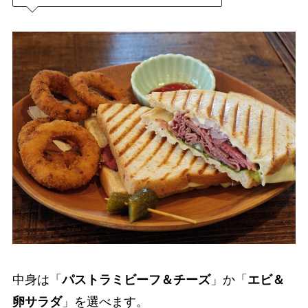
中身は「
パストラミビーフ＆チーズ
」か「
エビ＆
卵サラダ
」を選べます。