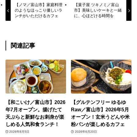
【ノマ／富山市】家庭料理
【菓子屋 ツキノミ／富山
のようなほっこり優しいラ
市】美味しいケーキと一緒
ンチがいただけるカフェ
に、心ほどける時間を
関連記事
【和こいけ／富山市】2026
【グルテンフリー ゆるゆ
年7月オープン。揚げたて
Raw／富山市】2026年5月
天ぷらと新鮮なお刺身が楽
オープン！玄米うどんや米
しめる人気和食ランチ！
粉パンが楽しめるカフェ
2026年8月5日
2026年6月20日