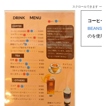
スクロールできます
コーヒー
BEANS
のを使用