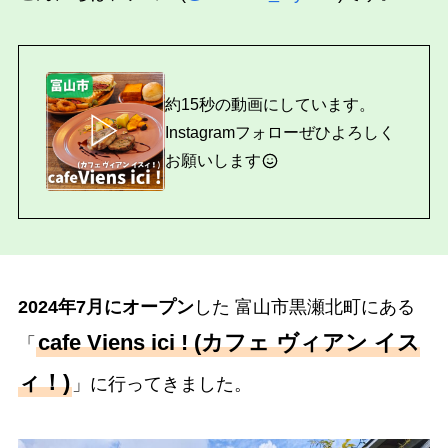
約15秒の動画にしています。
▷
Instagramフォローぜひよろしく
お願いします
2024年7月にオープン
した 富山市黒瀬北町にある
cafe Viens ici ! (カフェ ヴィアン イス
「
ィ！)
」に行ってきました。