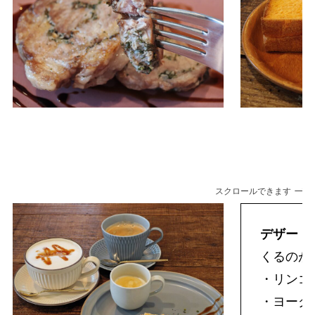
スクロールできます
デザート
くるのが
・リンゴ
・ヨーグ