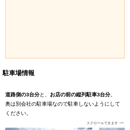
駐車場情報
道路側の3台分
と、
お店の前の縦列駐車3台分
。
奥は別会社の駐車場なので駐車しないようにして
ください。
スクロールできます