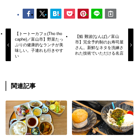
【トートーカフェ(Tho tho
【鮨 難波(なんば)／富山
caphe)／富山市】野菜たっ
市】完全予約制のお寿司屋
ぷりの健康的なランチが美
さん。新鮮なネタを洗練さ
味しい。子連れも行きやす
れた技術でいただける名店
い
関連記事