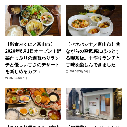
【彩食みくに／富山市】
【セネバシナ／富山市】昔
2026年6月1日オープン！野
ながらの空気感にほっとす
菜たっぷりの週替わりラン
る喫茶店。手作りランチと
チと優しい甘さのデザート
甘味を楽しんできました
を楽しめるカフェ
2026年5月30日
2026年6月4日