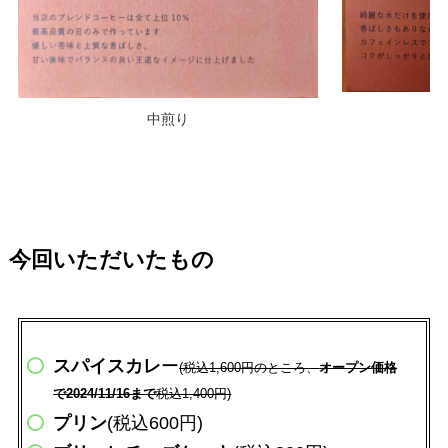
中煎り
今回いただいたもの
スパイスカレ
ー
(税込1,600円のところ、
オープン価格
で2024/11/16まで
税込1,400円)
プリン
(税込600円)