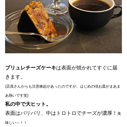
ブリュレチーズケーキ
は表面が焼かれてすぐに届
きます。
(店員さんからも注意喚起があったのですが、はじめの頃お皿がまあま
あ熱いです笑)
私の中で大ヒット。
表面はパリパリ、中はトロトロでチーズが濃厚！
美
味しい～！！