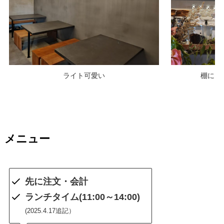
ライト可愛い
棚には
メニュー
先に注文・会計
ランチタイム(11:00～14:00)
(2025.4.17追記）