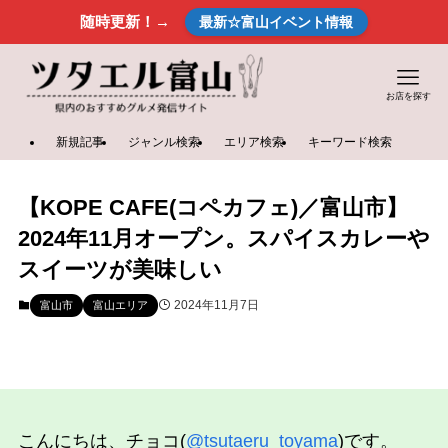
随時更新！→
最新☆富山イベント情報
お店を探す
新規記事
ジャンル検索
エリア検索
キーワード検索
【KOPE CAFE(コペカフェ)／富山市】
2024年11月オープン。スパイスカレーや
スイーツが美味しい
2024年11月7日
富山市
富山エリア
こんにちは、チョコ(
@tsutaeru_toyama
)です。