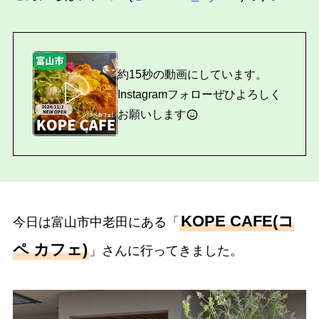
約15秒の動画にしています。
▷
Instagramフォローぜひよろしく
お願いします
KOPE CAFE(コ
今日は富山市中老田にある「
ペ カフェ)
」さんに行ってきました。