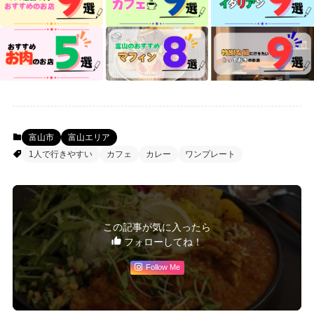
富山市
富山エリア
1人で行きやすい
カフェ
カレー
ワンプレート
この記事が気に入ったら
フォローしてね！
Follow Me