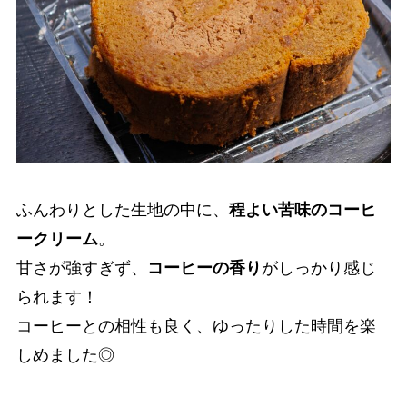
ふんわりとした生地の中に、
程よい苦味のコーヒ
ークリーム
。
甘さが強すぎず、
コーヒーの香り
がしっかり感じ
られます！
コーヒーとの相性も良く、ゆったりした時間を楽
しめました◎