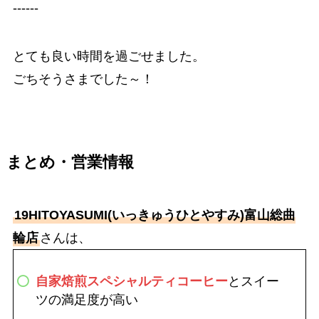
‐‐‐‐‐‐
とても良い時間を過ごせました。
ごちそうさまでした～！
まとめ・営業情報
19HITOYASUMI(いっきゅうひとやすみ)富山総曲
輪店
さんは、
自家焙煎スペシャルティコーヒー
とスイー
ツの満足度が高い