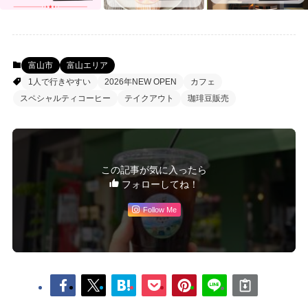
富山市
富山エリア
1人で行きやすい
2026年NEW OPEN
カフェ
スペシャルティコーヒー
テイクアウト
珈琲豆販売
この記事が気に入ったら
フォローしてね！
Follow Me