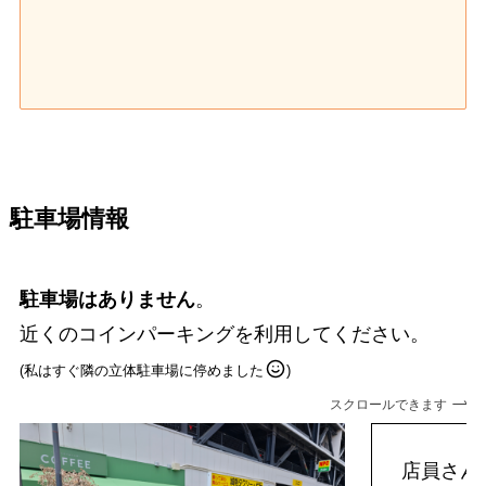
駐車場情報
駐車場はありません
。
近くのコインパーキングを利用してください。
(私はすぐ隣の立体駐車場に停めました
)
スクロールできます
店員さん