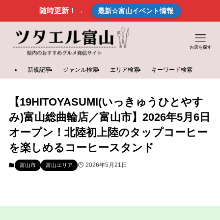
随時更新！→
最新☆富山イベント情報
お店を探す
新規記事
ジャンル検索
エリア検索
キーワード検索
【19HITOYASUMI(いっきゅうひとやす
み)富山総曲輪店／富山市】2026年5月6日
オープン！北陸初上陸のタップコーヒー
を楽しめるコーヒースタンド
2026年5月21日
富山市
富山エリア