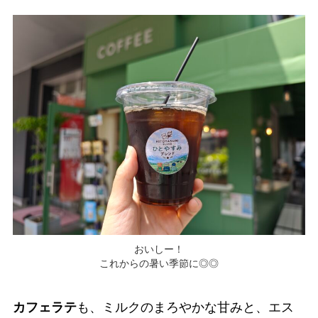
おいしー！
これからの暑い季節に◎◎
カフェラテ
も、ミルクのまろやかな甘みと、エス