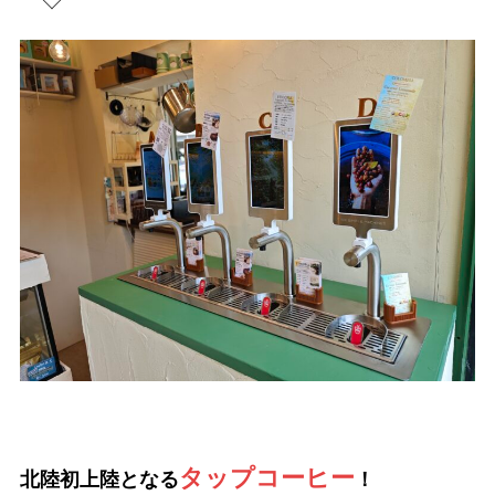
タップコーヒー
北陸初上陸となる
！