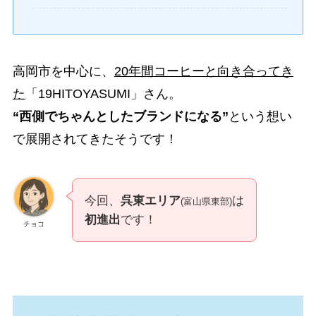
高岡市を中心に、
20年間コーヒーと向き合ってき
た
「19HITOYASUMI」さん。
“西側でちゃんとしたブランドになる”
という想い
で展開されてきたそうです！
今回、
呉東エリア
は
(富山県東部)
初進出
です！
チョコ