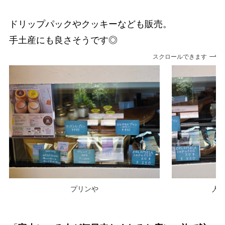
ドリップパックやクッキーなども販売。
手土産にも良さそうです◎
スクロールできます
プリンや
人