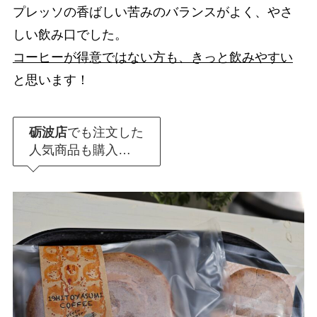
プレッソの香ばしい苦みのバランスがよく、やさ
しい飲み口でした。
コーヒーが得意ではない方も、きっと飲みやすい
と思います！
砺波店
でも注文した
人気商品も購入…