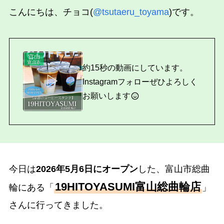
こんにちは、チョコ(
@tsutaeru_toyama
)です。
約15秒の動画にしています。
▷
Instagramフォローぜひよろしく
お願いします
今日は
2026年5月6日にオープン
した、富山市総曲
19HITOYASUMI富山総曲輪店
輪にある「
」
さんに行ってきました。