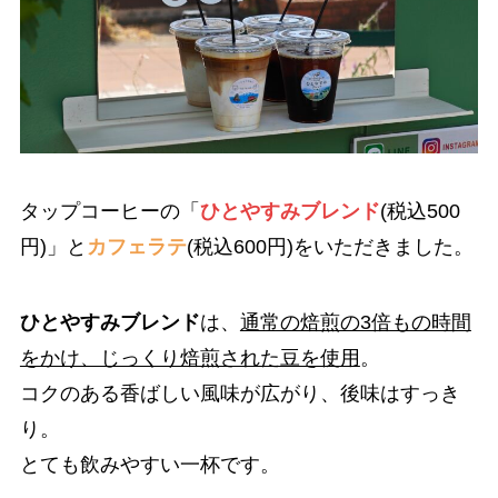
タップコーヒーの「
ひとやすみブレンド
(税込500
円)」と
カフェラテ
(税込600円)をいただきました。
ひとやすみブレンド
は、
通常の焙煎の3倍もの時間
をかけ、じっくり焙煎された豆を使用
。
コクのある香ばしい風味が広がり、後味はすっき
り。
とても飲みやすい一杯です。