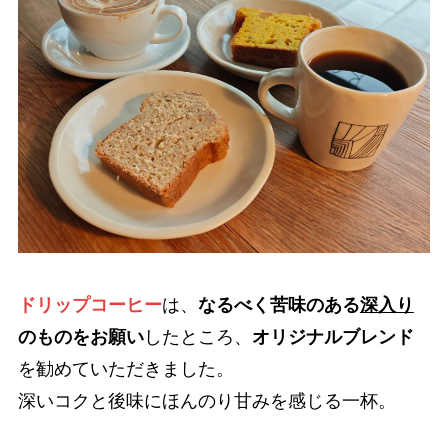
ドリップコーヒー
は、
なるべく苦味のある
深入り
のものをお願い
したところ、
オリジナルブレンド
を勧めていただきました。
深いコクと後味にほんのり甘みを感じる一杯。