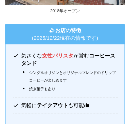
2018年オープン
お店の特徴
(2025/12/22現在の情報です)
気さくな
女性バリスタ
が営む
コーヒース
タンド
シングルオリジンとオリジナルブレンドのドリップ
コーヒーが楽しめます
焼き菓子もあり
気軽に
テイクアウト
も可能