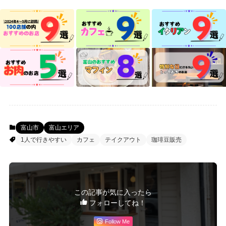
富山市
富山エリア
1人で行きやすい
カフェ
テイクアウト
珈琲豆販売
この記事が気に入ったら
フォローしてね！
Follow Me