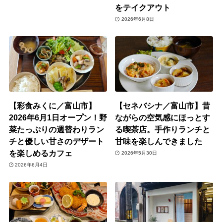
をテイクアウト
2026年6月8日
【彩食みくに／富山市】
【セネバシナ／富山市】昔
2026年6月1日オープン！野
ながらの空気感にほっとす
菜たっぷりの週替わりラン
る喫茶店。手作りランチと
チと優しい甘さのデザート
甘味を楽しんできました
を楽しめるカフェ
2026年5月30日
2026年6月4日