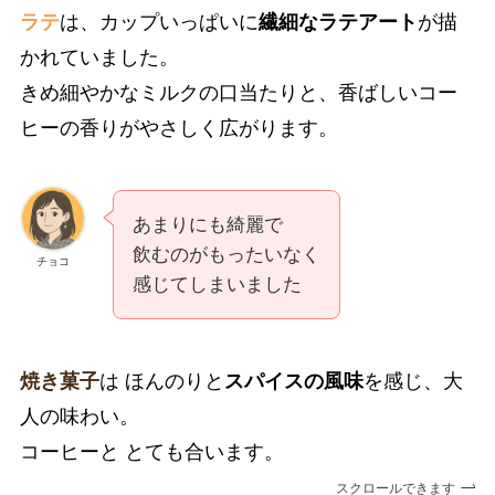
ラテ
は、カップいっぱいに
繊細なラテアート
が描
かれていました。
きめ細やかなミルクの口当たりと、香ばしいコー
ヒーの香りがやさしく広がります。
あまりにも綺麗で
飲むのがもったいなく
チョコ
感じてしまいました
焼き菓子
は ほんのりと
スパイスの風味
を感じ、大
人の味わい。
コーヒーと とても合います。
スクロールできます