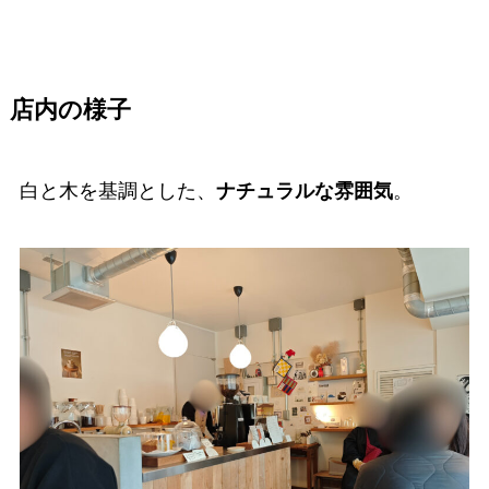
店内の様子
白と木を基調とした、
ナチュラルな雰囲気
。