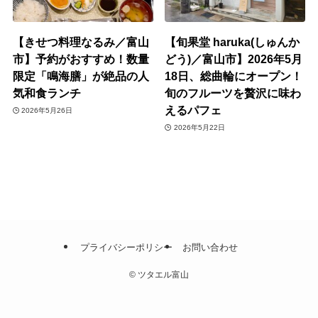
【きせつ料理なるみ／富山
【旬果堂 haruka(しゅんか
市】予約がおすすめ！数量
どう)／富山市】2026年5月
限定「鳴海膳」が絶品の人
18日、総曲輪にオープン！
気和食ランチ
旬のフルーツを贅沢に味わ
えるパフェ
2026年5月26日
2026年5月22日
プライバシーポリシー
お問い合わせ
©
ツタエル富山