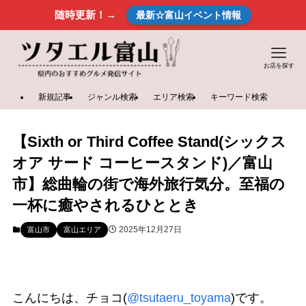
随時更新！→
最新☆富山イベント情報
お店を探す
新規記事
ジャンル検索
エリア検索
キーワード検索
【Sixth or Third Coffee Stand(シックス
オア サード コーヒースタンド)／富山
市】総曲輪の街で海外旅行気分。至福の
一杯に癒やされるひととき
2025年12月27日
富山市
富山エリア
こんにちは、チョコ(
@tsutaeru_toyama
)です。